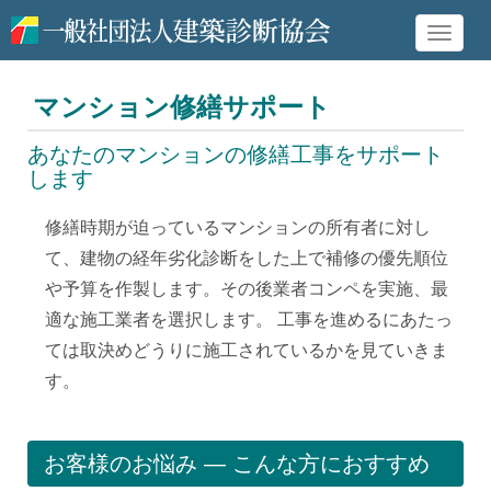
Toggle
naviga
マンション修繕サポート
あなたのマンションの修繕工事をサポート
します
修繕時期が迫っているマンションの所有者に対し
て、建物の経年劣化診断をした上で補修の優先順位
や予算を作製します。その後業者コンペを実施、最
適な施工業者を選択します。 工事を進めるにあたっ
ては取決めどうりに施工されているかを見ていきま
す。
お客様のお悩み ― こんな方におすすめ