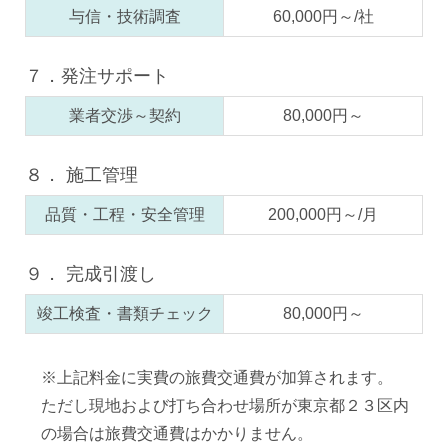
与信・技術調査
60,000円～/社
７．発注サポート
業者交渉～契約
80,000円～
８． 施工管理
品質・工程・安全管理
200,000円～/月
９． 完成引渡し
竣工検査・書類チェック
80,000円～
※上記料金に実費の旅費交通費が加算されます。
ただし現地および打ち合わせ場所が東京都２３区内
の場合は旅費交通費はかかりません。