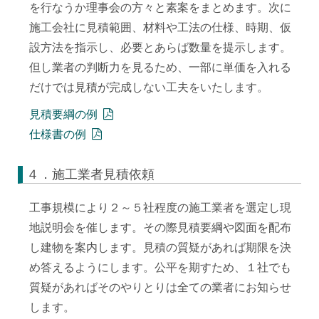
を行なうか理事会の方々と素案をまとめます。次に
施工会社に見積範囲、材料や工法の仕様、時期、仮
設方法を指示し、必要とあらば数量を提示します。
但し業者の判断力を見るため、一部に単価を入れる
だけでは見積が完成しない工夫をいたします。
見積要綱の例
仕様書の例
４．施工業者見積依頼
工事規模により２～５社程度の施工業者を選定し現
地説明会を催します。その際見積要綱や図面を配布
し建物を案内します。見積の質疑があれば期限を決
め答えるようにします。公平を期すため、１社でも
質疑があればそのやりとりは全ての業者にお知らせ
します。