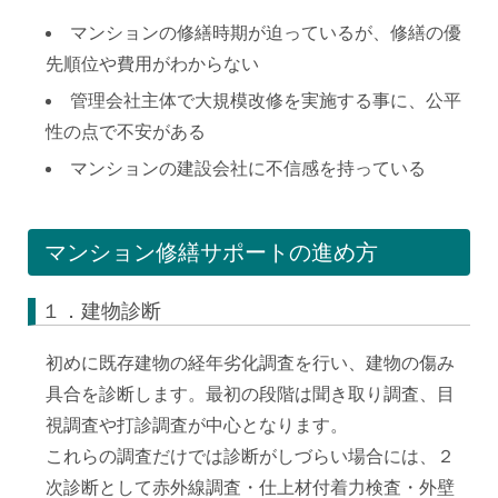
マンションの修繕時期が迫っているが、修繕の優
先順位や費用がわからない
管理会社主体で大規模改修を実施する事に、公平
性の点で不安がある
マンションの建設会社に不信感を持っている
マンション修繕サポートの進め方
１．建物診断
初めに既存建物の経年劣化調査を行い、建物の傷み
具合を診断します。最初の段階は聞き取り調査、目
視調査や打診調査が中心となります。
これらの調査だけでは診断がしづらい場合には、２
次診断として赤外線調査・仕上材付着力検査・外壁