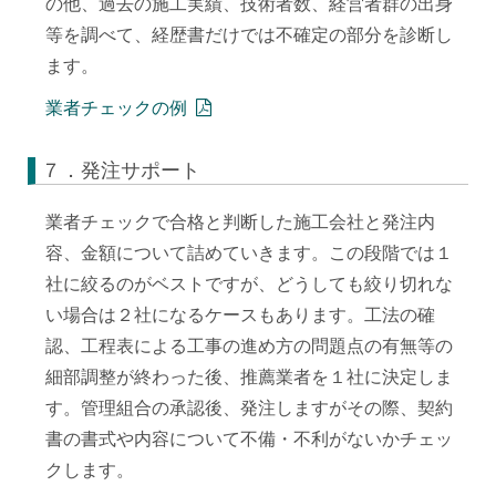
の他、過去の施工実績、技術者数、経営者群の出身
等を調べて、経歴書だけでは不確定の部分を診断し
ます。
業者チェックの例
７．発注サポート
業者チェックで合格と判断した施工会社と発注内
容、金額について詰めていきます。この段階では１
社に絞るのがベストですが、どうしても絞り切れな
い場合は２社になるケースもあります。工法の確
認、工程表による工事の進め方の問題点の有無等の
細部調整が終わった後、推薦業者を１社に決定しま
す。管理組合の承認後、発注しますがその際、契約
書の書式や内容について不備・不利がないかチェッ
クします。