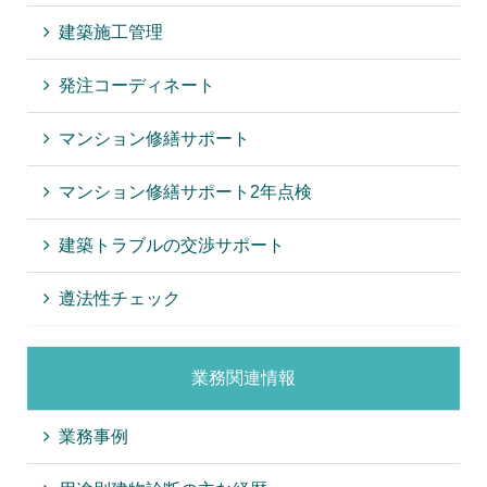
建築施工管理
発注コーディネート
マンション修繕サポート
マンション修繕サポート2年点検
建築トラブルの交渉サポート
遵法性チェック
業務関連情報
業務事例