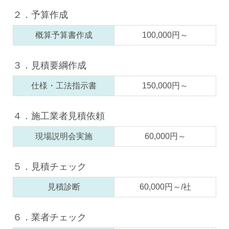
２．予算作成
概算予算書作成
100,000円～
３．見積要綱作成
仕様・工法指示書
150,000円～
４．施工業者見積依頼
現場説明会実施
60,000円～
５．見積チェック
見積診断
60,000円～/社
６．業者チェック