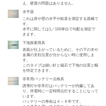
え、硬度の問題はありません。
水平器
これは床や壁の水平や鉛直を測定する器械で
す。
水平に関しては1／100単位で勾配を測定で
きます。
下地探索用具
表面が仕上がっているために、その下の木や
金属の支柱位置が分からない時に使用しま
す。
このタイプは細い針と磁石で下地の位置と幅
を特定できます。
非常用バッテリー点検具
誘導灯や非常灯はバッテリーが内臓してあ
り、停電時に一定時間点灯することになって
います。
バッテリーの寿命は４～６年です。