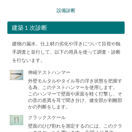
設備診断
建築１次診断
建物の漏水、仕上材の劣化や浮きについて目視や蝕
手調査と並行して、以下の用具を使って調査・診断
を行ないます。
伸縮テストハンマー
外壁モルタルやタイル等の浮き状態を把握す
る為、このテストハンマーを使用します。
このハンマーで壁面や床面を軽く打撃し、そ
の音の差異を耳で聞き分け、健全部か剥離部
かの判断をします。
クラックスケール
壁面のひび割れを測定するのには、このクラ