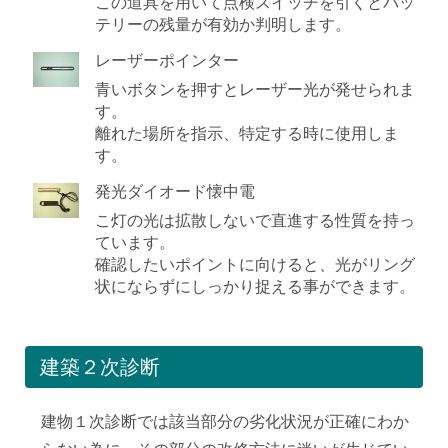
この道具を用いて点検スイッチを引くとバッ
テリーの残量が有効か判明します。
レーザーポインター
青いボタンを押すとレーザー光が発せられま
す。
離れた場所を指示、特定する時に使用しま
す。
発光ダイオード懐中電
こ灯の光は拡散しないで直進する性質を持っ
ています。
確認したいポイントに向けると、光がリング
状にならずにしっかり捉える事ができます。
建築２次診断
建物１次診断では該当部分の劣化状況が正確にわか