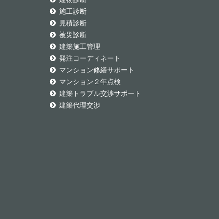
施工診断
見積診断
被災診断
建築施工管理
発注コーディネート
マンション修繕サポート
マンション２年点検
建築トラブル交渉サポート
建築代理交渉