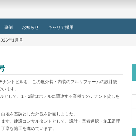
事例
お知らせ
キャリア採用
026年1月号
号
のテナントビルを、この度外装・内装のフルリフォームの設計後
でいます。
テルとして、1・2階はホテルに関連する業種でのテナント貸しを
、白地を基調とした外観を計画しました。
ります。建設コンサルタントとして、設計・業者選択・施工監理
い、丁寧な施工を進めています。