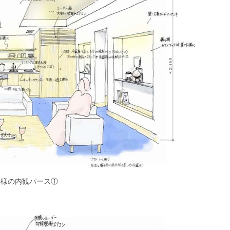
仕様の内観パース①