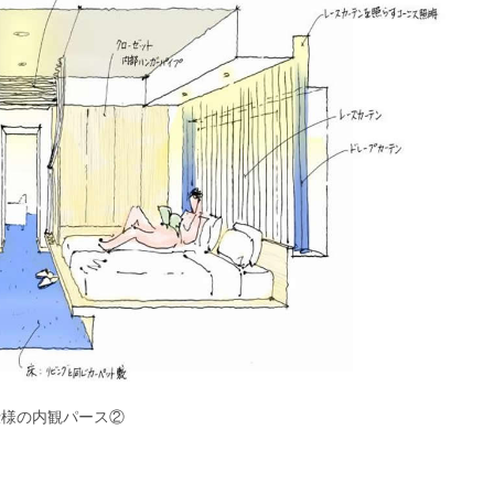
仕様の内観パース②