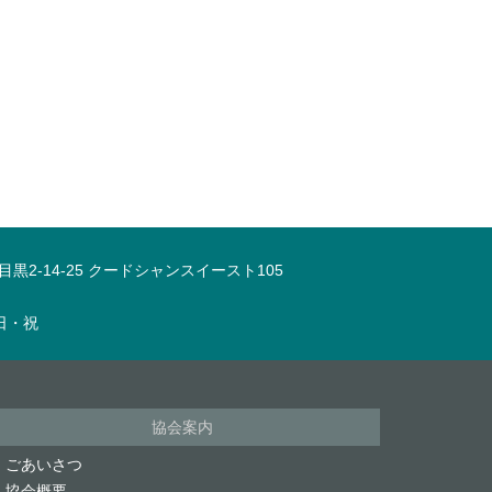
下目黒2-14-25 クードシャンスイースト105
：日・祝
協会案内
ごあいさつ
協会概要