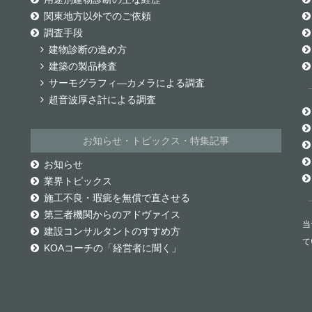
関東地方以外でのご依頼
調査手段
建物診断の進め方
建築の製品検査
サーモグラフィ―カメラによる調査
超音波厚さ計による調査
お知らせ・トピックス・特集記事
お知らせ
業界トピックス
施工不良・瑕疵を無償で直させる
第三者機関からのアドヴァイス
当
建設コンサルタントのすすめ方
て
KOAコーチの「経営者に聞く」